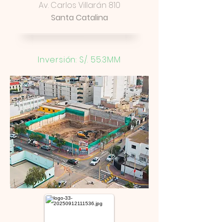
Av. Carlos Villarán 810
Santa Catalina
Inversión: S/. 55.3MM