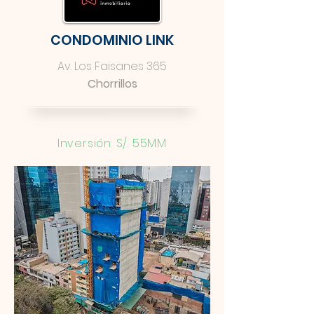
CONDOMINIO LINK
Av. Los Faisanes 365
Chorrillos
Inversión: S/. 55MM