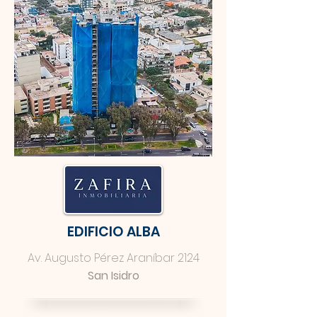
EDIFICIO ALBA
Av. Augusto Pérez Araníbar 2124
San Isidro