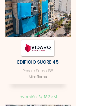
EDIFICIO SUCRE 45
Pasaje Sucre 138
Miraflores
Inversión: S/. 18.3MM